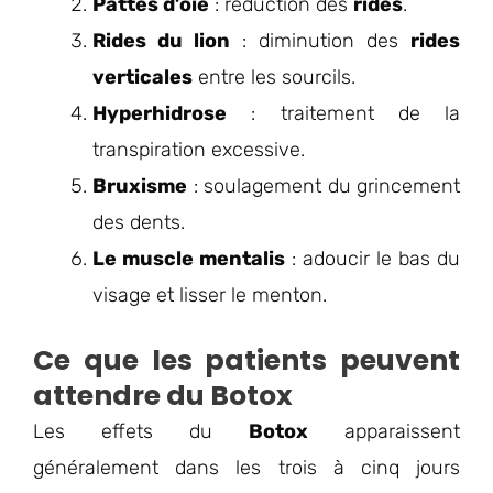
Pattes d’oie
: réduction des
rides
.
Rides du lion
: diminution des
rides
verticales
entre les sourcils.
Hyperhidrose
: traitement de la
transpiration excessive.
Bruxisme
: soulagement du grincement
des dents.
Le muscle mentalis
: adoucir le bas du
visage et lisser le menton.
Ce que les patients peuvent
attendre du Botox
Les effets du
Botox
apparaissent
généralement dans les trois à cinq jours