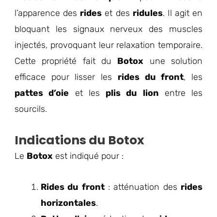
l’apparence des
rides
et des
ridules
. Il agit en
bloquant les signaux nerveux des muscles
injectés, provoquant leur relaxation temporaire.
Cette propriété fait du
Botox
une solution
efficace pour lisser les
rides du front
, les
pattes d’oie
et les
plis du lion
entre les
sourcils.
Indications du Botox
Le
Botox
est indiqué pour :
Rides du front
: atténuation des
rides
horizontales
.