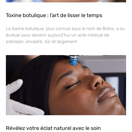
Toxine botulique : l’art de lisser le temps
La toxine botulique, plus connue sous le nom de Botox, a su
évoluer pour devenir aujourd’hui un acte médical de
précision, encadré, sûr et largement
Révélez votre éclat naturel avec le soin