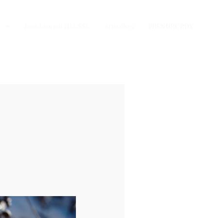
e
Jean Laurent HEUSSE
Actualités
PRENDRE RDV