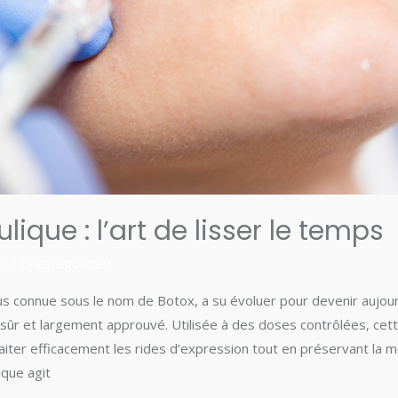
lique : l’art de lisser le temps
re
/
Uncategorized
lus connue sous le nom de Botox, a su évoluer pour devenir aujour
 sûr et largement approuvé. Utilisée à des doses contrôlées, cett
aiter efficacement les rides d’expression tout en préservant la mo
ique agit