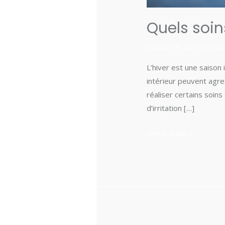
Quels soins
Laisser un commentai
L’hiver est une saison 
intérieur peuvent agre
réaliser certains soin
d’irritation […]
Lire la suite »