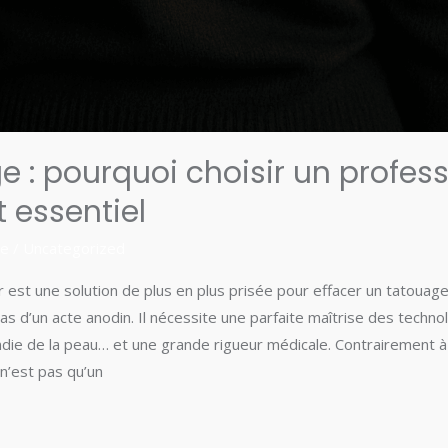
 : pourquoi choisir un profes
t essentiel
re
/
Uncategorized
 est une solution de plus en plus prisée pour effacer un tatouage
 pas d’un acte anodin. Il nécessite une parfaite maîtrise des techno
die de la peau… et une grande rigueur médicale. Contrairement à
n’est pas qu’un