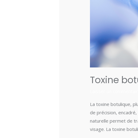
Toxine botu
Laisser un commentai
La toxine botulique, p
de précision, encadré,
naturelle permet de tr
visage. La toxine botul