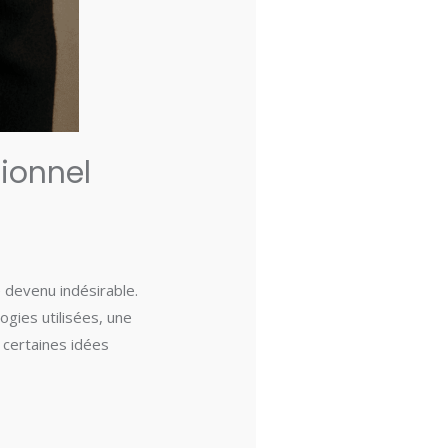
sionnel
 devenu indésirable.
logies utilisées, une
 certaines idées