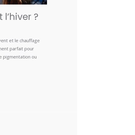
 l’hiver ?
vent et le chauffage
ment parfait pour
de pigmentation ou